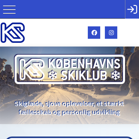
Skiglæde, sjove oplevelser, et stærkt
fællesskab og personlig udvikling