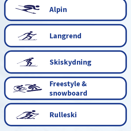
Alpin
Langrend
Skiskydning
Freestyle &
snowboard
Rulleski