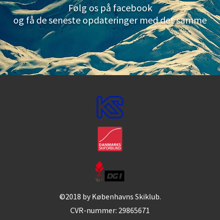
Følg os på facebook
og få de seneste opdateringer med det samme
©2018 by Københavns Skiklub.
CVR-nummer: 29865671