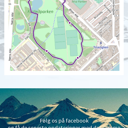
Følg os på facebook
og få de seneste opdateringer med det samme