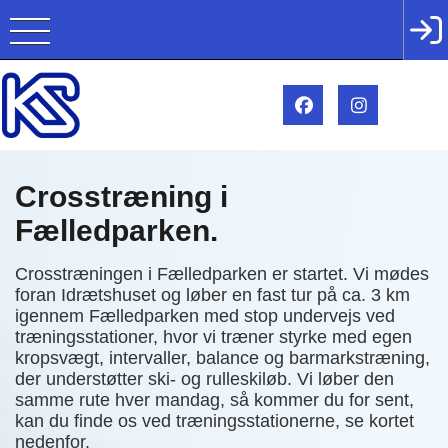
Crosstræning i
Fælledparken.
Crosstræningen i Fælledparken er startet. Vi mødes
foran Idrætshuset og løber en fast tur på ca. 3 km
igennem Fælledparken med stop undervejs ved
træningsstationer, hvor vi træner styrke med egen
kropsvægt, intervaller, balance og barmarkstræning,
der understøtter ski- og rulleskiløb. Vi løber den
samme rute hver mandag, så kommer du for sent,
kan du finde os ved træningsstationerne, se kortet
nedenfor.