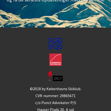
©2018 by Københavns Skiklub.
CVR-nummer: 29865671
c/o Punct Advokater P/S
Hauser Plads 20, 4. sal