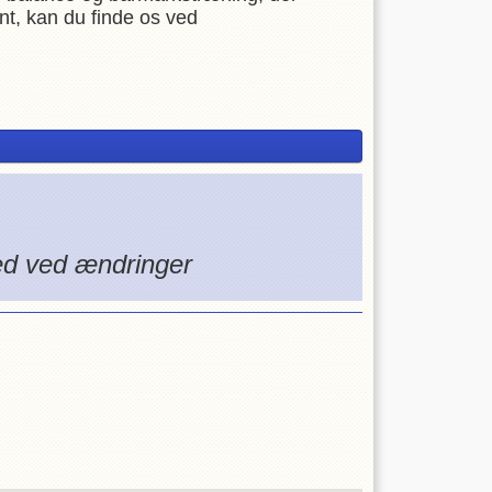
nt, kan du finde os ved
ked ved ændringer