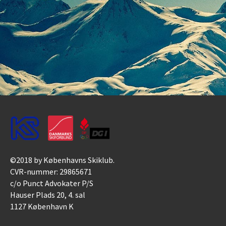
©2018 by Københavns Skiklub.
CVR-nummer: 29865671
c/o Punct Advokater P/S
Hauser Plads 20, 4. sal
1127 København K