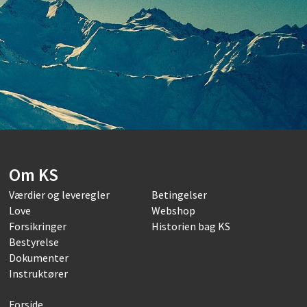
Om KS
Værdier og leveregler
Betingelser
Love
Webshop
Forsikringer
Historien bag KS
Bestyrelse
Dokumenter
Instruktører
Forside