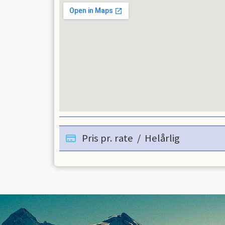
Pris pr. rate
/
Helårlig