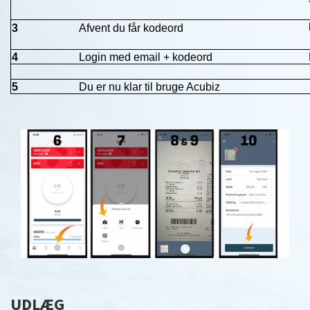
3
Afvent du får kodeord
4
Login med email + kodeord
5
Du er nu klar til bruge Acubiz
UDLÆG