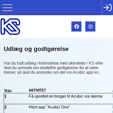
Udlæg og godtgørelse
Har du haft udlæg i forbindelse med aktiviteter i KS eller
skal du anmode om skattefrie godtgørelse for at være
træner, så skal du anmoder om det via
Acubiz app´en.
Trin
AKTIVITET
1
Få oprettet en bruger til Acubiz via skema
2
Hent app "Acubiz One"