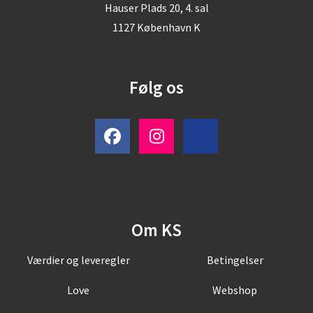
Hauser Plads 20, 4. sal
1127 København K
Følg os
Om KS
Værdier og leveregler
Betingelser
Love
Webshop