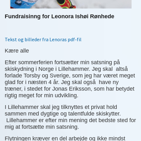
Fundraisinng for Leonora Ishøi Rønhede
Tekst og billeder fra Lenoras pdf-fil
Kære alle
Efter sommerferien fortsætter min satsning på
skiskydning i Norge i Lillehammer. Jeg skal altså
forlade Torsby og Sverige, som jeg har været meget
glad for i næsten 4 år. Jeg skal også have ny
træner, i stedet for Jonas Eriksson, som har betydet
rigtig meget for min udvikling.
I Lillehammer skal jeg tilknyttes et privat hold
sammen med dygtige og talentfulde skiskytter.
Lillehammer er efter min mening det bedste sted for
mig at fortsætte min satsning.
Flytningen kræver en del arbejde og ikke mindst