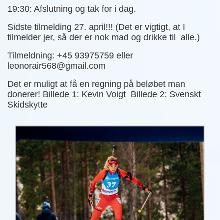
19:30: Afslutning og tak for i dag.
Sidste tilmelding 27. april!!! (Det er vigtigt, at I
tilmelder jer, så der er nok mad og drikke til alle.)
Tilmeldning: +45 93975759 eller
leonorair568@gmail.com
Det er muligt at få en regning på beløbet man
donerer! Billede 1: Kevin Voigt Billede 2: Svenskt
Skidskytte