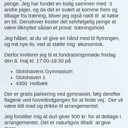
penge. Jeg har fundet en bolig sammen med 3
andre piger, og da det er svært at komme frem og
tilbage fra træning, bliver jeg også nødt til at købe
en bil. Derudover koster det selvfølgelig penge at
være tilknyttet sådan et privat træningshold.
Jeg håber, at du vil give en hånd med til flytningen,
og mit nye liv, ved at støtte mig økonomisk.
Derfor inviterer jeg til et fundraisingsmøde fredag
den 8. maj kl. 17:00-19:30 på
Slotshavens Gymnasium
Slotshaven 1
4300
Holbæk
Der er gratis parkering ved gymnasiet, følg derefter
flagene ved hovedindgangen for at finde vej. Der vil
være lidt mad og drikke til arrangementet.
Jeg forstiller mig at du/I giver 500 kr. for at deltage i
arrangementet. Det er naturligvis tilladt at give