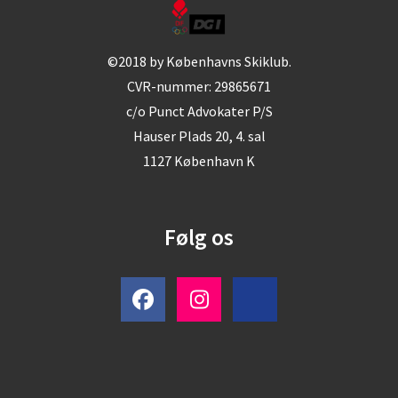
©2018 by Københavns Skiklub.
CVR-nummer: 29865671
c/o Punct Advokater P/S
Hauser Plads 20, 4. sal
1127 København K
Følg os