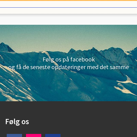
Følg os på facebook
og få de seneste opdateringer med det samme
Følg os